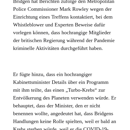
Bridgen hat Berichten zufolge den Metropolitan
Police Commissioner Mark Rowley wegen der
Einrichtung eines Treffens kontaktiert, bei dem
Whistleblower und Experten Beweise dafür
vorlegen können, dass hochrangige Mitglieder
der britischen Regierung während der Pandemie
kriminelle Aktivitäten durchgeführt haben.
Er fügte hinzu, dass ein hochrangiger
Kabinettsminister Details über ein Programm
mit ihm teilte, das einen „Turbo-Krebs“ zur
Entvölkerung des Planeten verwenden würde. Er
behauptet, dass der Minister, den er nicht
benennen wollte, angedeutet hat, dass Bridgens
Handlungen keine Rolle spielten, weil er bald an
Krebs sterben würde, weil er die COVID-19-