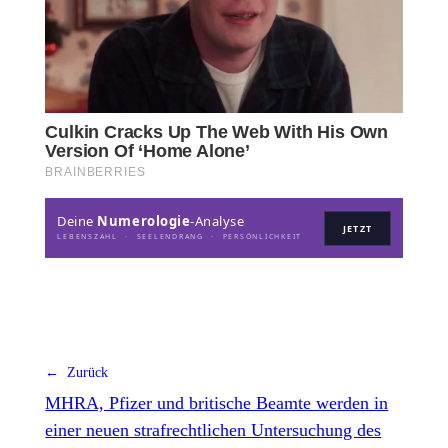
Deine
Numerologie
-Analyse
JETZT
LEBENSZAHL · SEELENDRANG · PERSÖNLICHKEIT
← Zurück
MHRA, Pfizer und britische Beamte werden in
einer neuen strafrechtlichen Untersuchung des