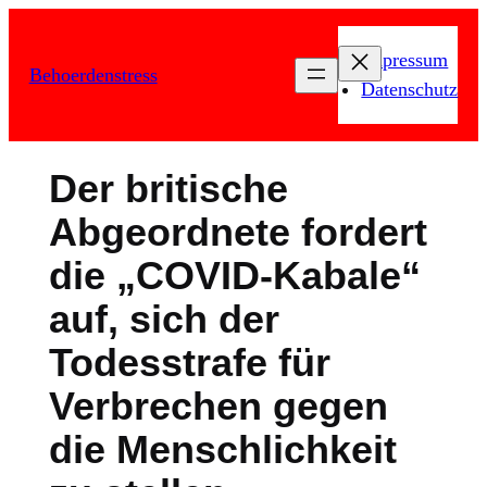
Zum
Inhalt
Impressum
Behoerdenstress
springen
Datenschutz
Der britische
Abgeordnete fordert
die „COVID-Kabale“
auf, sich der
Todesstrafe für
Verbrechen gegen
die Menschlichkeit