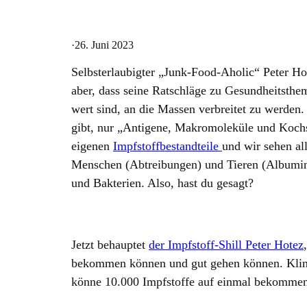
·
26. Juni 2023
Selbsterlaubigter „Junk-Food-Aholic“ Peter Ho
aber, dass seine Ratschläge zu Gesundheitsthe
wert sind, an die Massen verbreitet zu werden.
gibt, nur „Antigene, Makromoleküle und Kochs
eigenen
Impfstoffbestandteile
und wir sehen al
Menschen (Abtreibungen) und Tieren (Albumin
und Bakterien. Also, hast du gesagt?
Jetzt behauptet
der Impfstoff-Shill Peter Hotez
bekommen können und gut gehen können. Kling
könne 10.000 Impfstoffe auf einmal bekomme