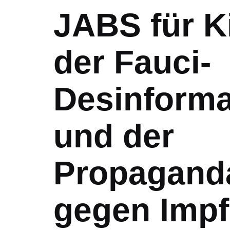
JABS für Ki
der Fauci-
Desinform
und der
Propagan
gegen Impf