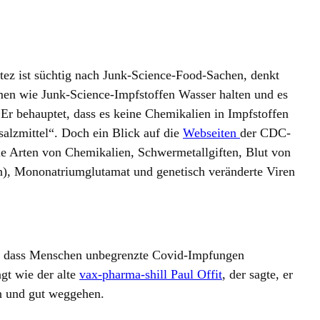
tez ist süchtig nach Junk-Science-Food-Sachen, denkt
men wie Junk-Science-Impfstoffen Wasser halten und es
 Er behauptet, dass es keine Chemikalien in Impfstoffen
alzmittel“. Doch ein Blick auf die
Webseiten
der CDC-
le Arten von Chemikalien, Schwermetallgiften, Blut von
), Mononatriumglutamat und genetisch veränderte Viren
, dass Menschen unbegrenzte Covid-Impfungen
t wie der alte
vax-pharma-shill Paul Offit
, der sagte, er
n und gut weggehen.