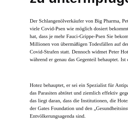
Der Schlangenölverkäufer von Big Pharma, Pet
viele Covid-Psen wie möglich dosiert bekomm
hat, dass je mehr Fauci-Grippe-Psen Sie beko
Millionen von übermäßigen Todesfällen auf der
Covid-Strafen statt. Dennoch widmet Peter Hot
während er genau das Gegenteil behauptet. Ist d
Hotez behauptet, er sei ein Spezialist für Anti
das Parasiten abtötet und ziemlich effektiv ge
das liegt daran, dass die Institutionen, die Ho
der Gates Foundation und den „Gesundheitsinsti
Entvölkerungsagenda sind.