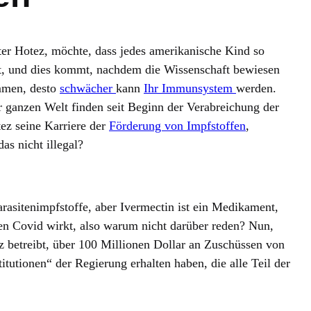
er Hotez, möchte, dass jedes amerikanische Kind so
t, und dies kommt, nachdem die Wissenschaft bewiesen
mmen, desto
schwächer
kann
Ihr Immunsystem
werden.
 ganzen Welt finden seit Beginn der Verabreichung der
ez seine Karriere der
Förderung von Impfstoffen
,
as nicht illegal?
parasitenimpfstoffe, aber Ivermectin ist ein Medikament,
gen Covid wirkt, also warum nicht darüber reden? Nun,
tez betreibt, über 100 Millionen Dollar an Zuschüssen von
tutionen“ der Regierung erhalten haben, die alle Teil der