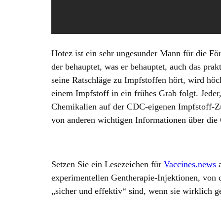
Hotez ist ein sehr ungesunder Mann für die Fö
der behauptet, was er behauptet, auch das prakti
seine Ratschläge zu Impfstoffen hört, wird höc
einem Impfstoff in ein frühes Grab folgt. Jede
Chemikalien auf der CDC-eigenen Impfstoff-Zut
von anderen wichtigen Informationen über die
Setzen Sie ein Lesezeichen für
Vaccines.news
experimentellen Gentherapie-Injektionen, von
„sicher und effektiv“ sind, wenn sie wirklich g