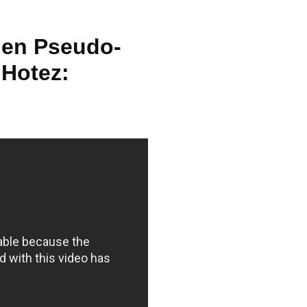
den Pseudo-
 Hotez: