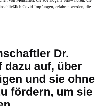
lionen von Menschen, die Joe Rogans Show hören, die
inschließlich Covid-Impfungen, erfahren werden, die
chaftler Dr.
f dazu auf, über
lügen und sie ohne
u fördern, um sie
en