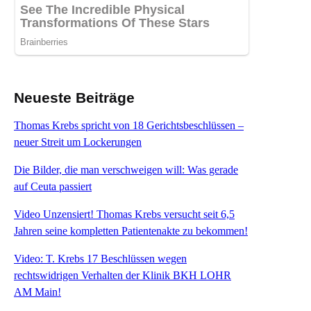
Neueste Beiträge
Thomas Krebs spricht von 18 Gerichtsbeschlüssen –
neuer Streit um Lockerungen
Die Bilder, die man verschweigen will: Was gerade
auf Ceuta passiert
Video Unzensiert! Thomas Krebs versucht seit 6,5
Jahren seine kompletten Patientenakte zu bekommen!
Video: T. Krebs 17 Beschlüssen wegen
rechtswidrigen Verhalten der Klinik BKH LOHR
AM Main!