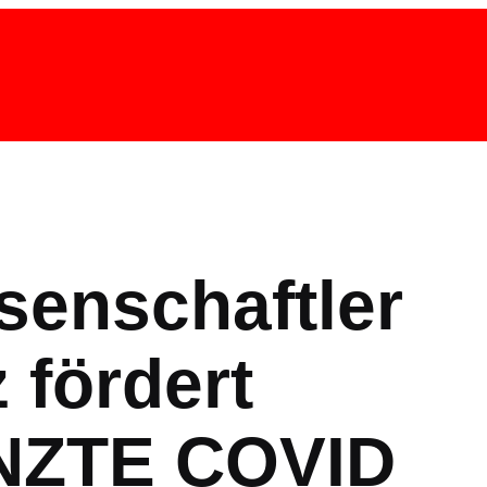
enschaftler
 fördert
ZTE COVID