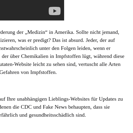
rderung der „Medizin“ in Amerika. Sollte nicht jemand,
zieren, was er predigt? Das ist absurd. Jeder, der auf
hstwahrscheinlich unter den Folgen leiden, wenn er
r, der über Chemikalien in Impfstoffen lügt, während diese
aten-Website leicht zu sehen sind, vertuscht alle Arten
 Gefahren von Impfstoffen.
auf Ihre unabhängigen Lieblings-Websites für Updates zu
 denen die CDC und Fake News behaupten, dass sie
efährlich und gesundheitsschädlich sind.