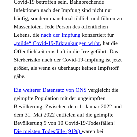
Covid-19 betroffen sein. Bahnbrechende
Infektionen nach der Impfung sind nicht nur
häufig, sondern manchmal tödlich und führen zu
Massentoten. Jede Person des öffentlichen
Lebens, die
nach der Impfung
konzertiert für
„milde“ Covid-19-Erkrankungen wirbt
, hat die
Öffentlichkeit ernsthaft in die Irre geführt. Das
Sterberisiko nach der Covid-19-Impfung ist jetzt
größer, als wenn es überhaupt keinen Impfstoff
gäbe.
Ein weiterer Datensatz von ONS
vergleicht die
geimpfte Population mit der ungeimpften
Bevölkerung. Zwischen dem 1. Januar 2022 und
dem 31. Mai 2022 entfielen auf die geimpfte
Bevölkerung 9 von 10 Covid-19-Todesfällen!
Die meisten Todesfälle (91%)
waren bei