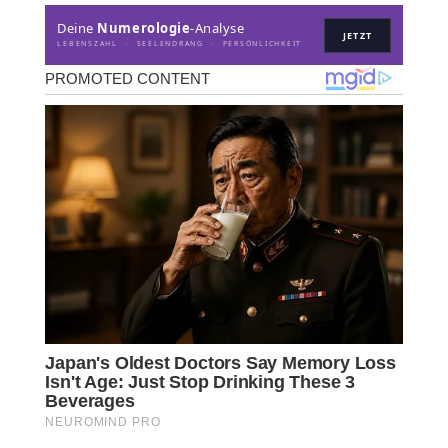
Deine
Numerologie
-Analyse
JETZT
LEBENSZAHL · SEELENDRANG · PERSÖNLICHKEIT