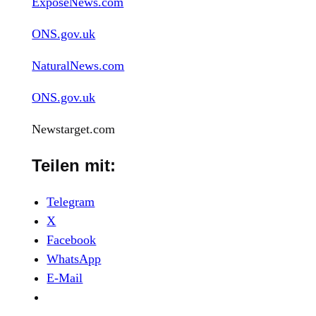
ExposeNews.com
ONS.gov.uk
NaturalNews.com
ONS.gov.uk
Newstarget.com
Teilen mit:
Telegram
X
Facebook
WhatsApp
E-Mail