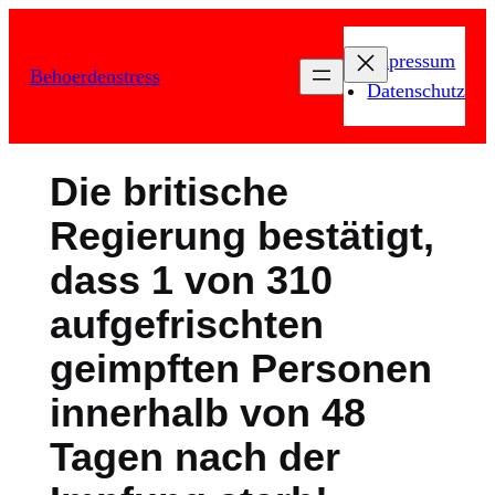
Zum
Inhalt
Impressum
Behoerdenstress
springen
Datenschutz
Die britische
Regierung bestätigt,
dass 1 von 310
aufgefrischten
geimpften Personen
innerhalb von 48
Tagen nach der