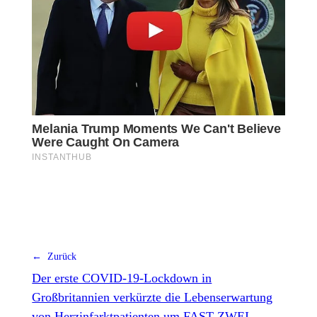
← Zurück
Der erste COVID-19-Lockdown in
Großbritannien verkürzte die Lebenserwartung
von Herzinfarktpatienten um FAST ZWEI