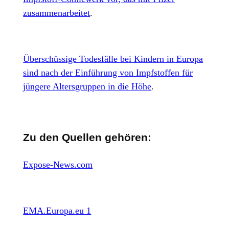
zusammenarbeitet
.
Überschüssige Todesfälle bei Kindern in Europa
sind nach der Einführung von Impfstoffen für
jüngere Altersgruppen in die Höhe
.
Zu den Quellen gehören:
Expose-News.com
EMA.Europa.eu 1