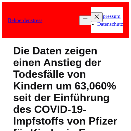
Zum
Inhalt
Impressum
Behoerdenstress
springen
Datenschutz
Die Daten zeigen
einen Anstieg der
Todesfälle von
Kindern um 63,060%
seit der Einführung
des COVID-19-
Impfstoffs von Pfizer