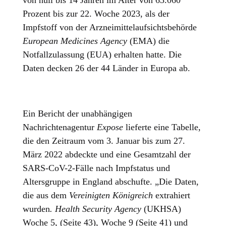
von null bis 14 Jahren im Alter von 63.060
Prozent bis zur 22. Woche 2023, als der
Impfstoff von der Arzneimittelaufsichtsbehörde
European Medicines Agency
(EMA) die
Notfallzulassung (EUA) erhalten hatte. Die
Daten decken 26 der 44 Länder in Europa ab.
Ein Bericht der unabhängigen
Nachrichtenagentur
Expose
lieferte eine Tabelle,
die den Zeitraum vom 3. Januar bis zum 27.
März 2022 abdeckte und eine Gesamtzahl der
SARS-CoV-2-Fälle nach Impfstatus und
Altersgruppe in England abschufte. „Die Daten,
die aus dem
Vereinigten Königreich
extrahiert
wurden
. Health Security Agency
(UKHSA)
Woche 5, (Seite 43), Woche 9 (Seite 41) und