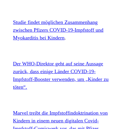
Studie findet möglichen Zusammenhang
zwischen Pfizers COVID-19-Impfstoff und
Myokarditis bei Kindern
.
Der WHO-Direktor geht auf seine Aussage
zurück, dass einige Länder COVID-19-
Impfstoff-Booster verwenden, um „Kinder zu
töten“.
Marvel treibt die Impfstoffindoktrination von
Kindern in einem neuen digitalen Covid-
Impfstoff-Comicwerk vor, das mit Pfizer