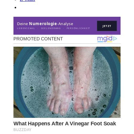
Deine
Numerologie
-Analyse
JETZT
LEBENSZAHL · SEELENDRANG · PERSÖNLICHKEIT