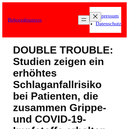
Zum
Inhalt
Impressum
Behoerdenstress
springen
Datenschutz
DOUBLE TROUBLE:
Studien zeigen ein
erhöhtes
Schlaganfallrisiko
bei Patienten, die
zusammen Grippe-
und COVID-19-