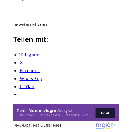
newstarget.com
Teilen mit:
Telegram
X
Facebook
WhatsApp
E-Mail
Deine
Numerologie
-Analyse
JETZT
LEBENSZAHL · SEELENDRANG · PERSÖNLICHKEIT