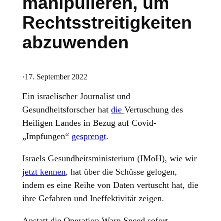
manipulieren, um
Rechtsstreitigkeiten
abzuwenden
·
17. September 2022
Ein israelischer Journalist und
Gesundheitsforscher hat
die
Vertuschung des
Heiligen Landes in Bezug auf Covid-
„Impfungen“
gesprengt
.
Israels Gesundheitsministerium (IMoH), wie wir
jetzt kennen
, hat über die Schüsse gelogen,
indem es eine Reihe von Daten vertuscht hat, die
ihre Gefahren und Ineffektivität zeigen.
Anstatt die Operation Warp Speed sofort