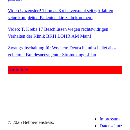
Video Unzensiert! Thomas Krebs versucht seit 6,5 Jahren
seine kompletten Patientenakte zu bekommen!
Video: T. Krebs 17 Beschlüssen wegen rechtswidrigen
Verhalten der Klinik BKH LOHR AM Main!
Zwangsabschaltung für Wochen: Deutschland schaltet ab –
geheim! | Bundesnetzagentur Strommangel-Plan
Anmelden
Impressum
© 2026 Behoerdenstress.
Datenschutz