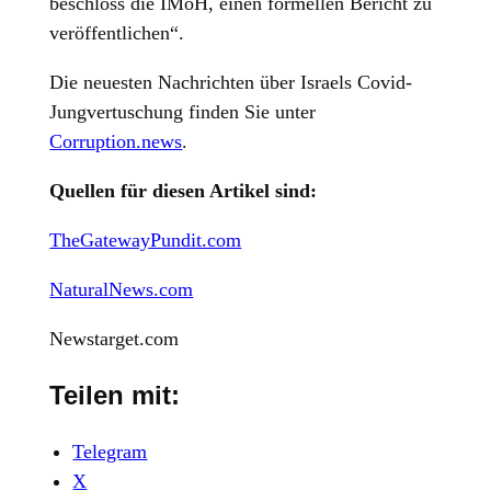
beschloss die IMoH, einen formellen Bericht zu
veröffentlichen“.
Die neuesten Nachrichten über Israels Covid-
Jungvertuschung finden Sie unter
Corruption.news
.
Quellen für diesen Artikel sind:
TheGatewayPundit.com
NaturalNews.com
Newstarget.com
Teilen mit:
Telegram
X