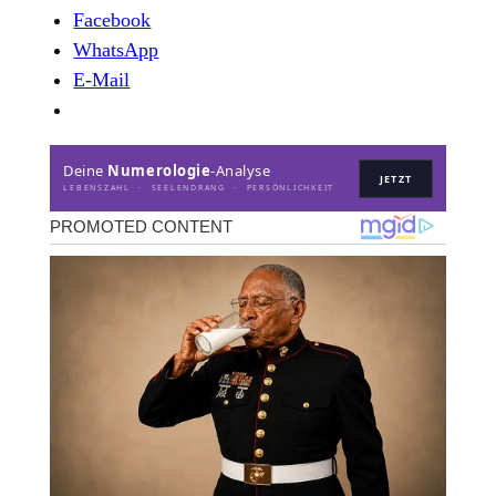
Facebook
WhatsApp
E-Mail
Deine
Numerologie
-Analyse
JETZT
LEBENSZAHL · SEELENDRANG · PERSÖNLICHKEIT