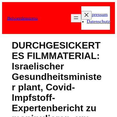
Zum
Inhalt
Impressum
Behoerdenstress
springen
Datenschutz
DURCHGESICKERT
ES FILMMATERIAL:
Israelischer
Gesundheitsministe
r plant, Covid-
Impfstoff-
Expertenbericht zu