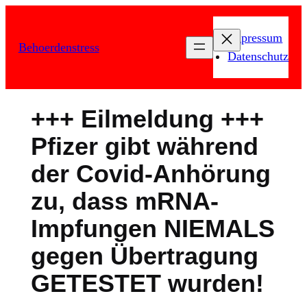
Zum
Inhalt
Impressum
Behoerdenstress
springen
Datenschutz
+++ Eilmeldung +++
Pfizer gibt während
der Covid-Anhörung
zu, dass mRNA-
Impfungen NIEMALS
gegen Übertragung
GETESTET wurden!