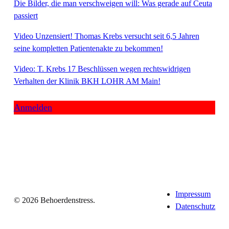
Die Bilder, die man verschweigen will: Was gerade auf Ceuta
passiert
Video Unzensiert! Thomas Krebs versucht seit 6,5 Jahren
seine kompletten Patientenakte zu bekommen!
Video: T. Krebs 17 Beschlüssen wegen rechtswidrigen
Verhalten der Klinik BKH LOHR AM Main!
Anmelden
Impressum
© 2026 Behoerdenstress.
Datenschutz