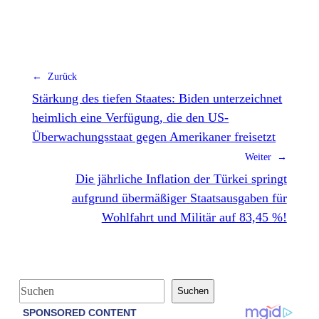
← Zurück
Stärkung des tiefen Staates: Biden unterzeichnet
heimlich eine Verfügung, die den US-
Überwachungsstaat gegen Amerikaner freisetzt
Weiter →
Die jährliche Inflation der Türkei springt
aufgrund übermäßiger Staatsausgaben für
Wohlfahrt und Militär auf 83,45 %!
S
Suchen
u