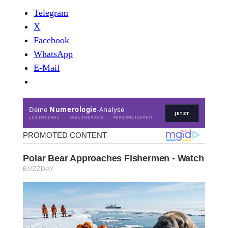
Telegram
X
Facebook
WhatsApp
E-Mail
Deine
Numerologie
-Analyse
JETZT
LEBENSZAHL · SEELENDRANG · PERSÖNLICHKEIT