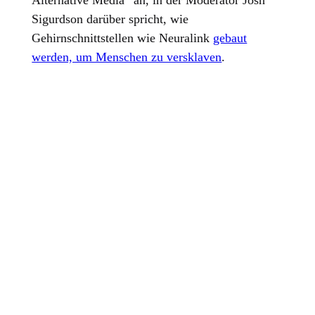
Alternative Media“ an, in der Moderator Josh
Sigurdson darüber spricht, wie
Gehirnschnittstellen wie Neuralink
gebaut
werden, um Menschen zu versklaven
.