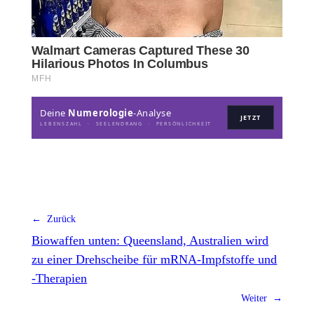
Deine
Numerologie
-Analyse
JETZT
LEBENSZAHL · SEELENDRANG · PERSÖNLICHKEIT
← Zurück
Biowaffen unten: Queensland, Australien wird
zu einer Drehscheibe für mRNA-Impfstoffe und
-Therapien
Weiter →