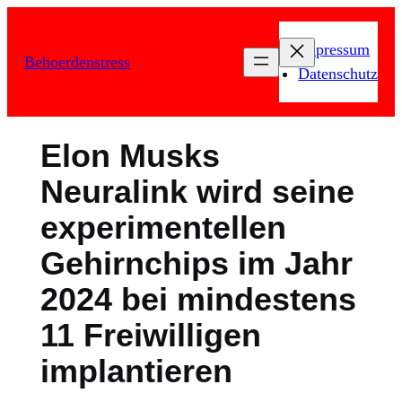
Zum
Inhalt
Impressum
Behoerdenstress
springen
Datenschutz
Elon Musks
Neuralink wird seine
experimentellen
Gehirnchips im Jahr
2024 bei mindestens
11 Freiwilligen
implantieren