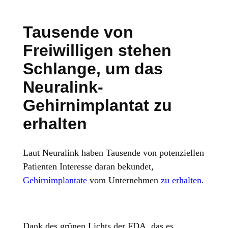
Tausende von
Freiwilligen stehen
Schlange, um das
Neuralink-
Gehirnimplantat zu
erhalten
Laut Neuralink haben Tausende von potenziellen
Patienten Interesse daran bekundet,
Gehirnimplantate
vom Unternehmen
zu erhalten
.
Dank des grünen Lichts der FDA, das es