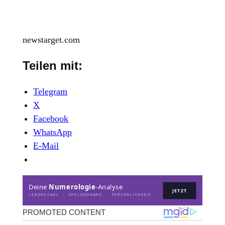
newstarget.com
Teilen mit:
Telegram
X
Facebook
WhatsApp
E-Mail
Deine
Numerologie
-Analyse
JETZT
LEBENSZAHL · SEELENDRANG · PERSÖNLICHKEIT