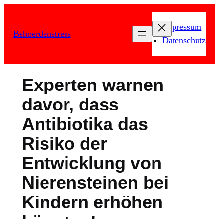
Zum
Inhalt
Impressum
Behoerdenstress
springen
Datenschutz
Experten warnen
davor, dass
Antibiotika das
Risiko der
Entwicklung von
Nierensteinen bei
Kindern erhöhen