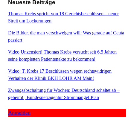
Neueste Beiträge
Thomas Krebs spricht von 18 Gerichtsbeschlüssen – neuer
Streit um Lockerungen
Die Bilder, die man verschweigen will: Was gerade auf Ceuta
passiert
Video Unzensiert! Thomas Krebs versucht seit 6,5 Jahren
seine kompletten Patientenakte zu bekommen!
Video: T. Krebs 17 Beschlüssen wegen rechtswidrigen
Verhalten der Klinik BKH LOHR AM Main!
Zwangsabschaltung für Wochen: Deutschland schaltet ab –
geheim! | Bundesnetzagentur Strommangel-Plan
Anmelden