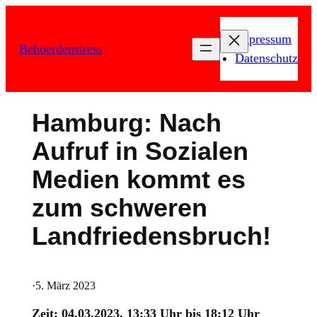
Zum
Inhalt
Impressum
Behoerdenstress
springen
Datenschutz
Hamburg: Nach
Aufruf in Sozialen
Medien kommt es
zum schweren
Landfriedensbruch!
·
5. März 2023
Zeit: 04.03.2023, 13:33 Uhr bis 18:12 Uhr