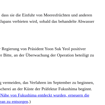
dass sie die Einfuhr von Meeresfrüchten und anderen
apans verbieten wird, sobald das behandelte Abwasser
 Regierung von Präsident Yoon Suk Yeol positiver
er Bitte, an der Überwachung der Operation beteiligt zu
ng vermeiden, das Verfahren im September zu beginnen,
scherei an der Küste der Präfektur Fukushima beginnt.
Nähe von Fukushima entdeckt wurden, erneuern die
ean zu entsorgen
.)