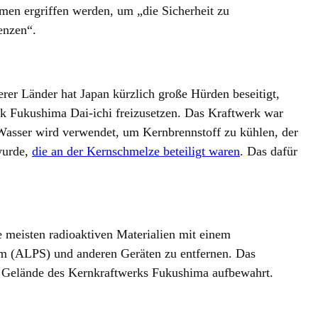
en ergriffen werden, um „die Sicherheit zu
enzen“.
rer Länder hat Japan kürzlich große Hürden beseitigt,
k Fukushima Dai-ichi freizusetzen. Das Kraftwerk war
Wasser wird verwendet, um Kernbrennstoff zu kühlen, der
wurde,
die an der Kernschmelze beteiligt waren
. Das dafür
 meisten radioaktiven Materialien mit einem
stem (ALPS) und anderen Geräten zu entfernen. Das
m Gelände des Kernkraftwerks Fukushima aufbewahrt.