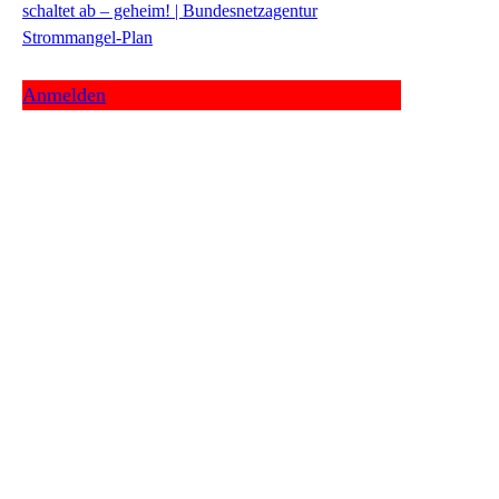
schaltet ab – geheim! | Bundesnetzagentur
Strommangel-Plan
Anmelden