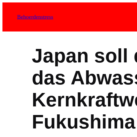
Zum
Inhalt
Behoerdenstress
springen
Japan soll
das Abwas
Kernkraftw
Fukushima 