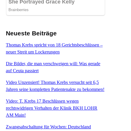
Neueste Beiträge
Thomas Krebs spricht von 18 Gerichtsbeschlüssen –
neuer Streit um Lockerungen
Die Bilder, die man verschweigen will: Was gerade
auf Ceuta passiert
Video Unzensiert! Thomas Krebs versucht seit 6,5
Jahren seine kompletten Patientenakte zu bekommen!
Video: T. Krebs 17 Beschlüssen wegen
rechtswidrigen Verhalten der Klinik BKH LOHR
AM Main!
Zwangsabschaltung für Wochen: Deutschland