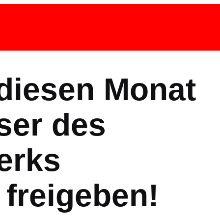
 diesen Monat
ser des
erks
freigeben!