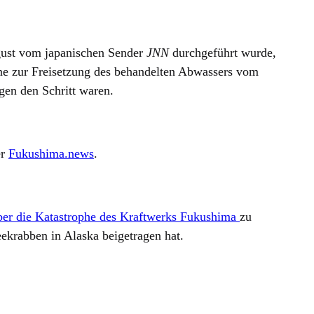
gust vom japanischen Sender
JNN
durchgeführt wurde,
äne zur Freisetzung des behandelten Abwassers vom
gen den Schritt waren.
er
Fukushima.news
.
er die Katastrophe des Kraftwerks Fukushima
zu
ekrabben in Alaska beigetragen hat.