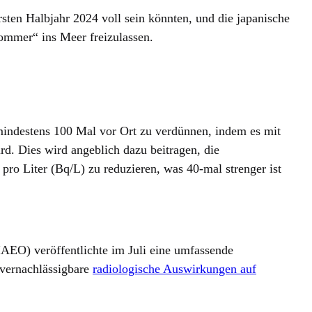
sten Halbjahr 2024 voll sein könnten, und die japanische
ommer“ ins Meer freizulassen.
indestens 100 Mal vor Ort zu verdünnen, indem es mit
d. Dies wird angeblich dazu beitragen, die
pro Liter (Bq/L) zu reduzieren, was 40-mal strenger ist
IAEO) veröffentlichte im Juli eine umfassende
„vernachlässigbare
radiologische Auswirkungen auf