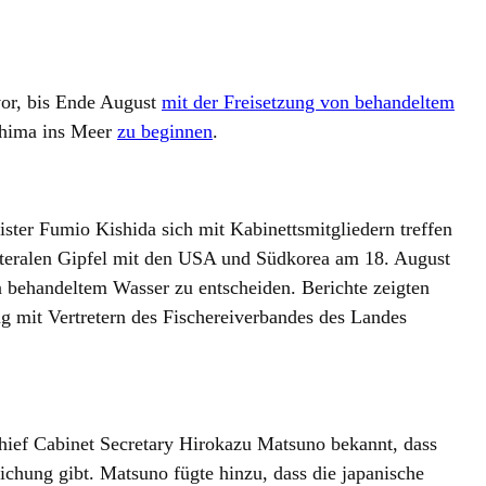
vor, bis Ende August
mit der Freisetzung von behandeltem
shima ins Meer
zu beginnen
.
ster Fumio Kishida sich mit Kabinettsmitgliedern treffen
ateralen Gipfel mit den USA und Südkorea am 18. August
n behandeltem Wasser zu entscheiden. Berichte zeigten
ng mit Vertretern des Fischereiverbandes des Landes
hief Cabinet Secretary Hirokazu Matsuno bekannt, dass
lichung gibt. Matsuno fügte hinzu, dass die japanische