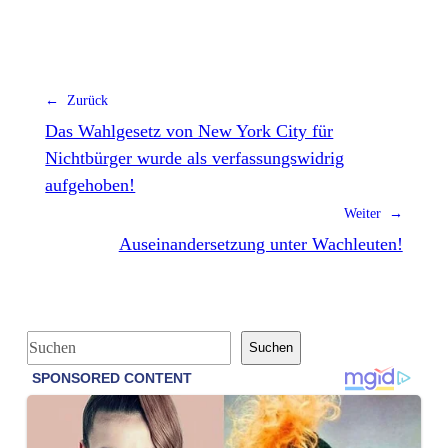
← Zurück
Das Wahlgesetz von New York City für
Nichtbürger wurde als verfassungswidrig
aufgehoben!
Weiter →
Auseinandersetzung unter Wachleuten!
S
Suchen
u
c
h
e