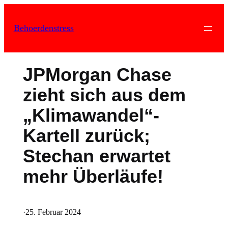
Zum
Inhalt
Behoerdenstress
springen
JPMorgan Chase
zieht sich aus dem
„Klimawandel“-
Kartell zurück;
Stechan erwartet
mehr Überläufe!
·
25. Februar 2024