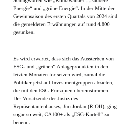
Schlagworten wie „Klimawandel“, „saubere
Energie“ und „grüne Energie“. In der Mitte der
Gewinnsaison des ersten Quartals von 2024 sind
die gemeldeten Erwähnungen auf rund 4.800
gesunken.
Es wird erwartet, dass sich das Aussterben von
ESG- und „grünen“ Anlageprodukten in den
letzten Monaten fortsetzen wird, zumal die
Politiker jetzt auf Investmentgruppen abzielen,
die mit den ESG-Prinzipien übereinstimmen.
Der Vorsitzende der Justiz des
Repräsentantenhauses, Jim Jordan (R-OH), ging
sogar so weit, CA100+ als „ESG-Kartell“ zu
benenn.