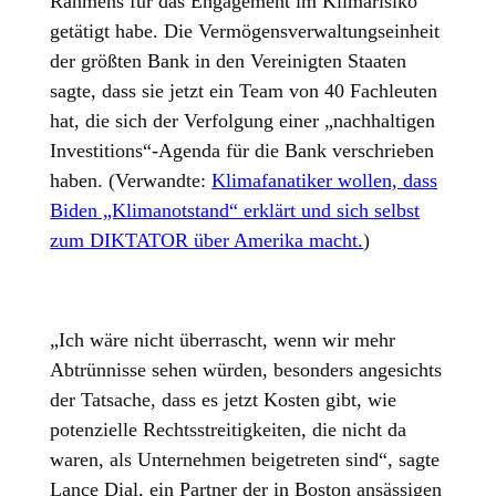
Rahmens für das Engagement im Klimarisiko
getätigt habe. Die Vermögensverwaltungseinheit
der größten Bank in den Vereinigten Staaten
sagte, dass sie jetzt ein Team von 40 Fachleuten
hat, die sich der Verfolgung einer „nachhaltigen
Investitions“-Agenda für die Bank verschrieben
haben. (Verwandte:
Klimafanatiker wollen, dass
Biden „Klimanotstand“ erklärt und sich selbst
zum DIKTATOR über Amerika macht.
)
„Ich wäre nicht überrascht, wenn wir mehr
Abtrünnisse sehen würden, besonders angesichts
der Tatsache, dass es jetzt Kosten gibt, wie
potenzielle Rechtsstreitigkeiten, die nicht da
waren, als Unternehmen beigetreten sind“, sagte
Lance Dial, ein Partner der in Boston ansässigen