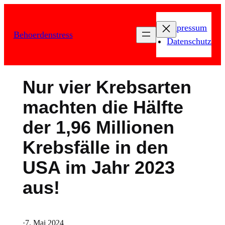
Zum
Inhalt
Impressum
Behoerdenstress
springen
Datenschutz
Nur vier Krebsarten
machten die Hälfte
der 1,96 Millionen
Krebsfälle in den
USA im Jahr 2023
aus!
·
7. Mai 2024