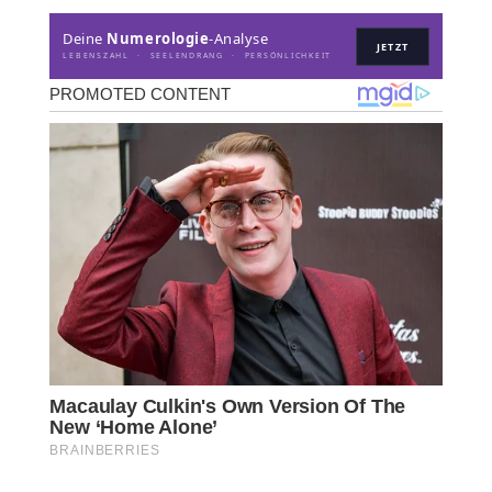
Deine
Numerologie
-Analyse
JETZT
LEBENSZAHL · SEELENDRANG · PERSÖNLICHKEIT