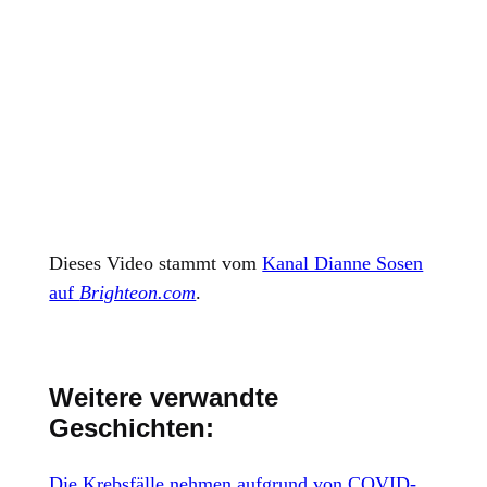
Dieses Video stammt vom
Kanal Dianne Sosen
auf
Brighteon.com
.
Weitere verwandte
Geschichten:
Die Krebsfälle nehmen aufgrund von COVID-