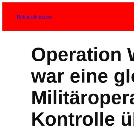
Zum
Inhalt
Behoerdenstress
springen
Operation
war eine g
Militäroper
Kontrolle 