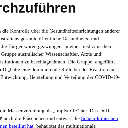
rchzuführen
die Kontrolle über die Gesundheitseinrichtungen anderer
traliens gesamte öffentliche Gesundheits- und
 die Bürger waren gezwungen, in einer medizinischen
 Gruppe australischer Wissenschaftler, Ärzte und
Institutionen zu beschlagnahmen. Die Gruppe, angeführt
oD „hatte eine dominierende Rolle bei der Reaktion auf
Entwicklung, Herstellung und Verteilung der COVID-19-
 die Massenverteilung als „Impfstoffe“ her. Das DoD
aß auch die Fläschchen und entwarf die
Schein-klinischen
en beteiligt hat
, behauptet das multinationale