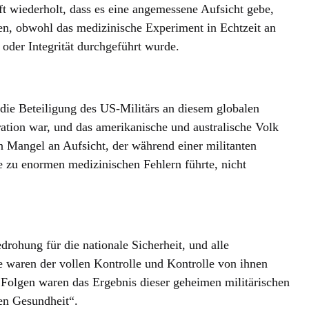
t wiederholt, dass es eine angemessene Aufsicht gebe,
en, obwohl das medizinische Experiment in Echtzeit an
oder Integrität durchgeführt wurde.
die Beteiligung des US-Militärs an diesem globalen
tion war, und das amerikanische und australische Volk
en Mangel an Aufsicht, der während einer militanten
ie zu enormen medizinischen Fehlern führte, nicht
ohung für die nationale Sicherheit, und alle
 waren der vollen Kontrolle und Kontrolle von ihnen
e Folgen waren das Ergebnis dieser geheimen militärischen
hen Gesundheit“.