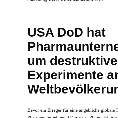
USA DoD hat
Pharmaunterne
um destruktive
Experimente a
Weltbevölkeru
Bevor ein Erreger für eine angebliche globale 
Pharmaunternehmen (Moderna, Pfizer, Johnson