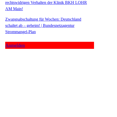
rechtswidrigen Verhalten der Klinik BKH LOHR
AM Main!
Zwangsabschaltung für Wochen: Deutschland
schaltet ab – geheim! | Bundesnetzagentur
Strommangel-Plan
Anmelden