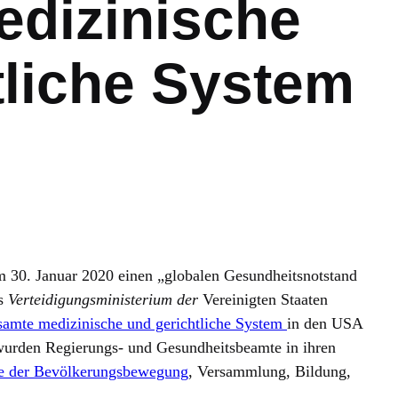
dizinische
tliche System
30. Januar 2020 einen „globalen Gesundheitsnotstand
as
Verteidigungsministerium der
Vereinigten Staaten
esamte medizinische und gerichtliche System
in den USA
wurden Regierungs- und Gesundheitsbeamte in ihren
le der Bevölkerungsbewegung
, Versammlung, Bildung,