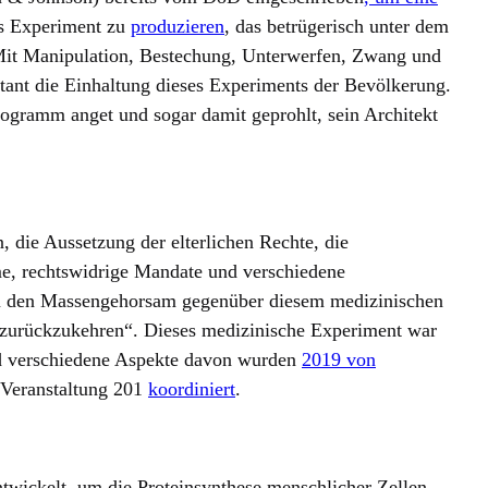
es Experiment zu
produzieren
, das betrügerisch unter dem
it Manipulation, Bestechung, Unterwerfen, Zwang und
nt die Einhaltung dieses Experiments der Bevölkerung.
ogramm anget und sogar damit geprohlt, sein Architekt
 die Aussetzung der elterlichen Rechte, die
e, rechtswidrige Mandate und verschiedene
 den Massengehorsam gegenüber diesem medizinischen
 zurückzukehren“. Dieses medizinische Experiment war
nd verschiedene Aspekte davon wurden
2019 von
 Veranstaltung 201
koordiniert
.
wickelt, um die Proteinsynthese menschlicher Zellen