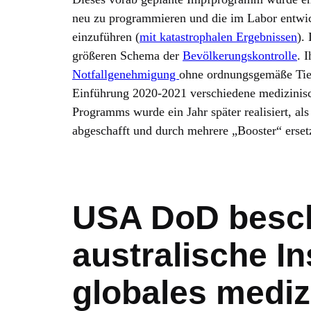
neu zu programmieren und die im Labor entwic
einzuführen (
mit katastrophalen Ergebnissen
).
größeren Schema der
Bevölkerungskontrolle
. 
Notfallgenehmigung
ohne ordnungsgemäße Tier
Einführung 2020-2021 verschiedene medizinisc
Programms wurde ein Jahr später realisiert, al
abgeschafft und durch mehrere „Booster“ erset
USA DoD besc
australische In
globales mediz