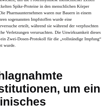
kelten Spike-Proteine in den menschlichen Körper
 Die Pharmaunternehmen waren nur Bauern in einem
Ihren sogenannten Impfstoffen wurde eine
versuche erteilt, während sie während der verpfuschten
he Verletzungen verursachten. Die Unwirksamkeit dieses
s ein Zwei-Dosen-Protokoll für die „vollständige Impfung“
zt wurde.
hlagnahmte
stitutionen, um ein
inisches