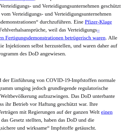
Verteidigungs- und Verteidigungsunternehmen geschützt
ie vom Verteidigungs- und Verteidigungsunternehmen
sdemonstrationen“ durchzuführen. Eine
Pfizer-Klage
ehlverhalsansprüche, weil das Verteidigungs
–
ten Fertigungsdemonstrationen betrügerisch waren
. Alle
die Injektionen selbst herzustellen, und waren daher auf
-Programm des DoD angewiesen.
d der Einführung von COVID-19-Impfstoffen normale
gramm umging jedoch grundlegende regulatorische
 Weltbevölkerung aufzuzwingen. Das DoD unterbante
ass ihr Betrieb vor Haftung geschützt war. Ihre
Verträgen mit Regierungen auf der ganzen Welt
einen
r das Gesetz stellten, haben das DoD und die
„sichere und wirksame“ Impfstoffe getäuscht.