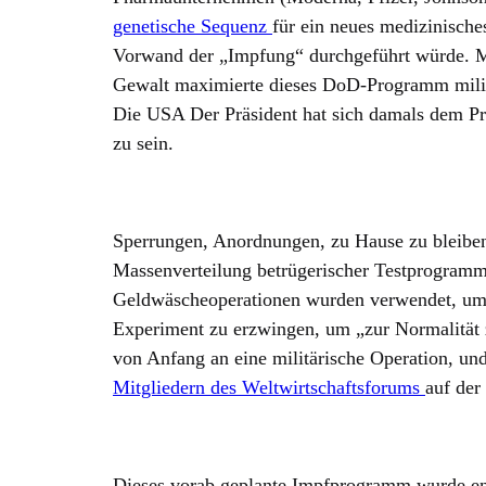
genetische Sequenz
für ein neues medizinisch
Vorwand der „Impfung“ durchgeführt würde. M
Gewalt maximierte dieses DoD-Programm milita
Die USA Der Präsident hat sich damals dem Pr
zu sein.
Sperrungen, Anordnungen, zu Hause zu bleiben,
Massenverteilung betrügerischer Testprogramm
Geldwäscheoperationen wurden verwendet, um
Experiment zu erzwingen, um „zur Normalität
von Anfang an eine militärische Operation, u
Mitgliedern des Weltwirtschaftsforums
auf der
Dieses vorab geplante Impfprogramm wurde ent