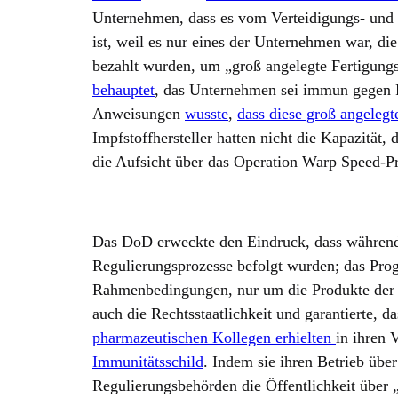
Unternehmen, dass es vom Verteidigungs- und 
ist, weil es nur eines der Unternehmen war, d
bezahlt wurden, um „groß angelegte Fertigung
behauptet
, das Unternehmen sei immun gegen F
Anweisungen
wusste
,
dass diese groß angeleg
Impfstoffhersteller hatten nicht die Kapazität, 
die Aufsicht über das Operation Warp Speed
Das DoD erweckte den Eindruck, dass währen
Regulierungsprozesse befolgt wurden; das Pro
Rahmenbedingungen, nur um die Produkte der
auch die Rechtsstaatlichkeit und garantierte, d
pharmazeutischen Kollegen erhielten
in ihren 
Immunitätsschild
. Indem sie ihren Betrieb übe
Regulierungsbehörden die Öffentlichkeit über 