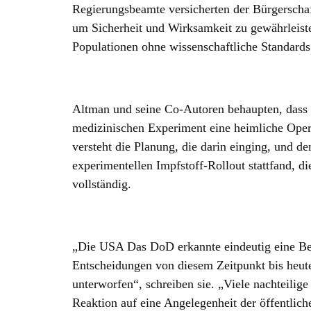
Regierungsbeamte versicherten der Bürgerschaf
um Sicherheit und Wirksamkeit zu gewährleist
Populationen ohne wissenschaftliche Standards 
Altman und seine Co-Autoren behaupten, dass 
medizinischen Experiment eine heimliche Opera
versteht die Planung, die darin einging, und d
experimentellen Impfstoff-Rollout stattfand, d
vollständig.
„Die USA Das DoD erkannte eindeutig eine Bedr
Entscheidungen von diesem Zeitpunkt bis heute
unterworfen“, schreiben sie. „Viele nachteilig
Reaktion auf eine Angelegenheit der öffentlic