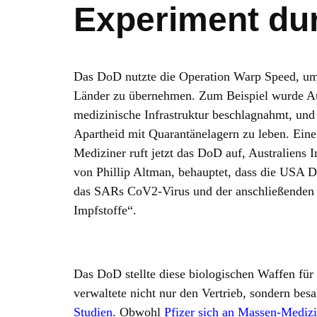
Experiment du
Das DoD nutzte die Operation Warp Speed, um 
Länder zu übernehmen. Zum Beispiel wurde Aus
medizinische Infrastruktur beschlagnahmt, und
Apartheid mit Quarantänelagern zu leben. Eine
Mediziner ruft jetzt das DoD auf, Australiens 
von Phillip Altman, behauptet, dass die USA D
das SARs CoV2-Virus und der anschließenden 
Impfstoffe“.
Das DoD stellte diese biologischen Waffen für
verwaltete nicht nur den Vertrieb, sondern bes
Studien
. Obwohl
Pfizer sich an Massen-Medizin