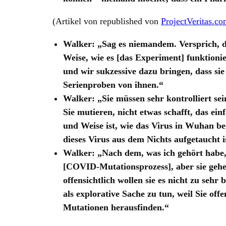
(Artikel von republished von
ProjectVeritas.c
Walker: „Sag es niemandem. Versprich, d
Weise, wie es [das Experiment] funktionie
und wir sukzessive dazu bringen, dass sie
Serienproben von ihnen.“
Walker: „Sie müssen sehr kontrolliert sei
Sie mutieren, nicht etwas schafft, das ein
und Weise ist, wie das Virus in Wuhan be
dieses Virus aus dem Nichts aufgetaucht is
Walker: „Nach dem, was ich gehört habe, i
[COVID-Mutationsprozess], aber sie gehen
offensichtlich wollen sie es nicht zu sehr
als explorative Sache zu tun, weil Sie off
Mutationen herausfinden.“