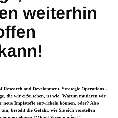
n weiterhin
offen
 kann!
of Research and Development, Strategic Operations –
e, die wir erforschen, ist wie: Warum mutieren wir
ir neue Impfstoffe entwickeln können, oder? Also
un, besteht die Gefahr, wie Sie sich vorstellen
maunternehmen f**king Viren mutiert.“