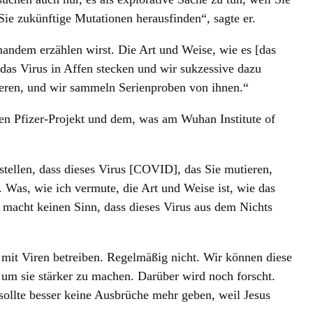
 Sie zukünftige Mutationen herausfinden“, sagte er.
andem erzählen wirst. Die Art und Weise, wie es [das
 das Virus in Affen stecken und wir sukzessive dazu
izieren, und wir sammeln Serienproben von ihnen.“
en Pfizer-Projekt und dem, was am Wuhan Institute of
ustellen, dass dieses Virus [COVID], das Sie mutieren,
t. Was, wie ich vermute, die Art und Weise ist, wie das
 macht keinen Sinn, dass dieses Virus aus dem Nichts
 mit Viren betreiben. Regelmäßig nicht. Wir können diese
um sie stärker zu machen. Darüber wird noch forscht.
 sollte besser keine Ausbrüche mehr geben, weil Jesus