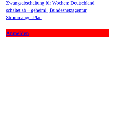
Zwangsabschaltung für Wochen: Deutschland
schaltet ab – geheim! | Bundesnetzagentur
Strommangel-Plan
Anmelden