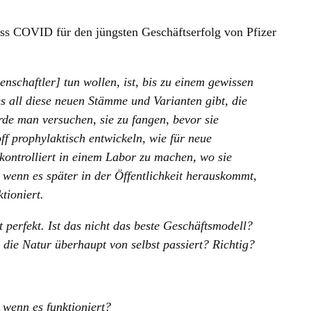
ass COVID für den jüngsten Geschäftserfolg von Pfizer
senschaftler] tun wollen, ist, bis zu einem gewissen
s all diese neuen Stämme und Varianten gibt, die
ürde man versuchen, sie zu fangen, bevor sie
ff prophylaktisch entwickeln, wie für neue
 kontrolliert in einem Labor zu machen, wo sie
d wenn es später in der Öffentlichkeit herauskommt,
tioniert.
 perfekt. Ist das nicht das beste Geschäftsmodell?
r die Natur überhaupt von selbst passiert? Richtig?
 wenn es funktioniert?