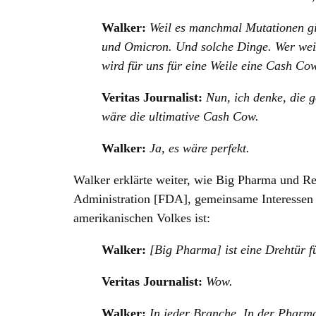
Walker:
Weil es manchmal Mutationen gibt
und Omicron. Und solche Dinge. Wer wei
wird für uns für eine Weile eine Cash Cow
Veritas Journalist:
Nun, ich denke, die 
wäre die ultimative Cash Cow.
Walker:
Ja, es wäre perfekt.
Walker erklärte weiter, wie Big Pharma und R
Administration [FDA], gemeinsame Interessen h
amerikanischen Volkes ist:
Walker:
[Big Pharma] ist eine Drehtür f
Veritas Journalist:
Wow.
Walker:
In jeder Branche. In der Pharma