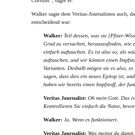
Christus“, sagte er.
Walker sagte dem Veritas-Journalisten auch, d
entscheidend war:
Walker:
Teil dessen, was sie [Pfizer-Wis
Grad zu versuchen, herauszufinden, wie e
einfach auftauchen. Es ist also so, als w
auftauchen, und wir können einen Impfsto
Varianten. Deshalb mögen sie es also, es
sagen, dass dies ein neues Epitop ist, un
haben wir bereits einen Impfstoff, der funk
Veritas Journalist:
Oh mein Gott. Das ist
Kontrollieren Sie einfach die Natur, bevo
Walker:
Ja. Wenn es funktioniert.
Veritas Journalist:
Was meinst du damit,