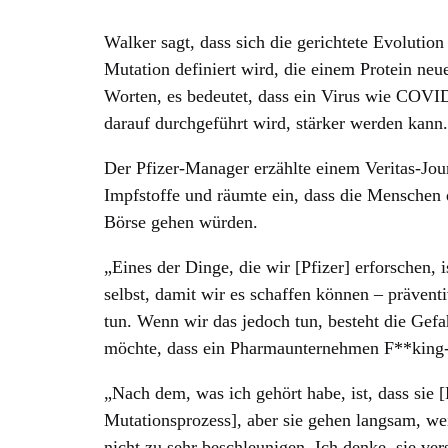
Walker sagt, dass sich die gerichtete Evolutio
Mutation definiert wird, die einem Protein neue
Worten, es bedeutet, dass ein Virus wie COVID
darauf durchgeführt wird, stärker werden kann.
Der Pfizer-Manager erzählte einem Veritas-Jo
Impfstoffe und räumte ein, dass die Menschen 
Börse gehen würden.
„Eines der Dinge, die wir [Pfizer] erforschen,
selbst, damit wir es schaffen können – prävent
tun. Wenn wir das jedoch tun, besteht die Gefa
möchte, dass ein Pharmaunternehmen F**king-V
„Nach dem, was ich gehört habe, ist, dass sie 
Mutationsprozess], aber sie gehen langsam, weil
nicht zu sehr beschleunigen. Ich denke, sie ver