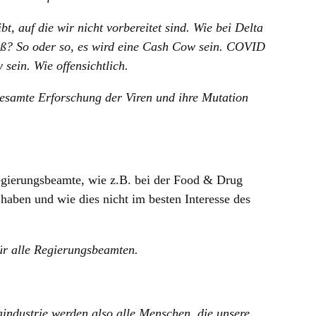
, auf die wir nicht vorbereitet sind. Wie bei Delta
ß? So oder so, es wird eine Cash Cow sein. COVID
 sein. Wie offensichtlich.
gesamte Erforschung der Viren und ihre Mutation
egierungsbeamte, wie z.B. bei der Food & Drug
aben und wie dies nicht im besten Interesse des
ür alle Regierungsbeamten.
industrie werden also alle Menschen, die unsere