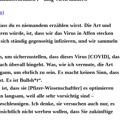
om
)
ass du es niemandem erzählen wirst. Die Art und
ren würde, ist, dass wir das Virus in Affen stecken
 sich ständig gegenseitig infizieren, und wir sammeln
n, um sicherzustellen, dass dieses Virus [COVID], das
fach überall hingeht. Was, wie ich vermute, die Art
gann, um ehrlich zu sein. Es macht keinen Sinn, dass
t. Es ist Bullsh*t“.
st, dass sie [Pfizer-Wissenschaftler] es optimieren
 langsam, weil alle sehr vorsichtig sind –
 beschleunigen. Ich denke, sie versuchen auch nur, es
ensichtlich nicht werben wollen, dass Sie zukünftige