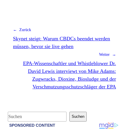
← Zurück
Skynet steigt: Warum CBDCs beendet werden
müssen, bevor sie live gehen
Weiter →
EPA-Wissenschaftler und Whistleblower Dr.
David Lewis interviewt von Mike Adams:
Zugwracks, Dioxine, Biosludge und der
Verschmutzungsschutzschläger der EPA
S
Suchen
u
c