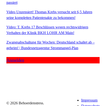
passiert
Video Unzensiert! Thomas Krebs versucht seit 6,5 Jahren
seine kompletten Patientenakte zu bekommen!
Video: T. Krebs 17 Beschlüssen wegen rechtswidrigen
Verhalten der Klinik BKH LOHR AM Main!
Zwangsabschaltung für Wochen: Deutschland schaltet ab –
geheim! | Bundesnetzagentur Strommangel-Plan
Anmelden
Impressum
© 2026 Behoerdenstress.
Datenschutz