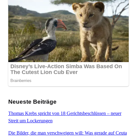
Neueste Beiträge
Thomas Krebs spricht von 18 Gerichtsbeschlüssen – neuer
Streit um Lockerungen
Die Bilder, die man verschweigen will: Was gerade auf Ceuta