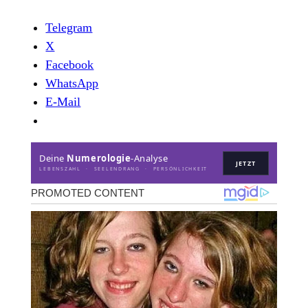
Telegram
X
Facebook
WhatsApp
E-Mail
Deine
Numerologie
-Analyse
JETZT
LEBENSZAHL · SEELENDRANG · PERSÖNLICHKEIT