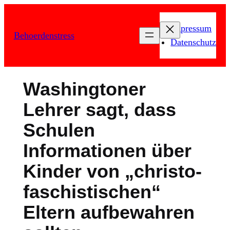
Zum
Inhalt
Impressum
Behoerdenstress
springen
Datenschutz
Washingtoner
Lehrer sagt, dass
Schulen
Informationen über
Kinder von „christo-
faschistischen“
Eltern aufbewahren