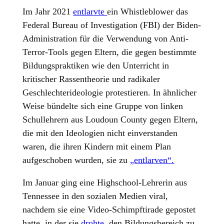
Im Jahr 2021
entlarvte
ein Whistleblower das
Federal Bureau of Investigation (FBI) der Biden-
Administration für die Verwendung von Anti-
Terror-Tools gegen Eltern, die gegen bestimmte
Bildungspraktiken wie den Unterricht in
kritischer Rassentheorie und radikaler
Geschlechterideologie protestieren. In ähnlicher
Weise bündelte sich eine Gruppe von linken
Schullehrern aus Loudoun County gegen Eltern,
die mit den Ideologien nicht einverstanden
waren, die ihren Kindern mit einem Plan
aufgeschoben wurden, sie zu
„entlarven“.
Im Januar ging eine Highschool-Lehrerin aus
Tennessee in den sozialen Medien viral,
nachdem sie eine Video-Schimpftirade gepostet
hatte, in der sie
drohte
, den Bildungsbereich zu