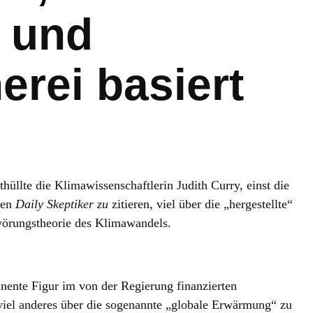
 und
rei basiert
thüllte die Klimawissenschaftlerin Judith Curry, einst die
den
Daily Skeptiker zu
zitieren, viel über die „hergestellte“
örungstheorie des Klimawandels.
minente Figur im von der Regierung finanzierten
viel anderes über die sogenannte „globale Erwärmung“ zu