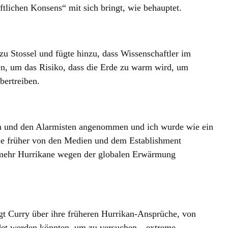
tlichen Konsens“ mit sich bringt, wie behauptet.
 zu Stossel und fügte hinzu, dass Wissenschaftler im
n, um das Risiko, dass die Erde zu warm wird, um
bertreiben.
n und den Alarmisten angenommen und ich wurde wie ein
sie früher von den Medien und dem Establishment
e mehr Hurrikane wegen der globalen Erwärmung
gt Curry über ihre früheren Hurrikan-Ansprüche, von
det werden könnten, um zu versuchen, „extreme