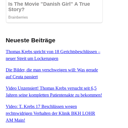
Neueste Beiträge
Thomas Krebs spricht von 18 Gerichtsbeschlüssen –
neuer Streit um Lockerungen
Die Bilder, die man verschweigen will: Was gerade
auf Ceuta passiert
Video Unzensiert! Thomas Krebs versucht seit 6,5
Jahren seine kompletten Patientenakte zu bekommen!
Video: T. Krebs 17 Beschlüssen wegen
rechtswidrigen Verhalten der Klinik BKH LOHR
AM Main!