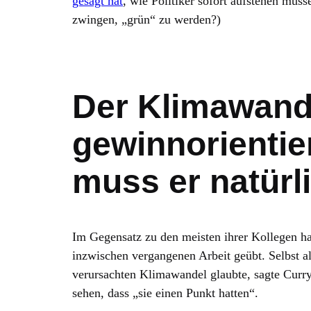
gesagt hat
, wie Politiker sofort aufstehen mü
zwingen, „grün“ zu werden?)
Der Klimawande
gewinnorientie
muss er natürli
Im Gegensatz zu den meisten ihrer Kollegen ha
inzwischen vergangenen Arbeit geübt. Selbst
verursachten Klimawandel glaubte, sagte Curry,
sehen, dass „sie einen Punkt hatten“.