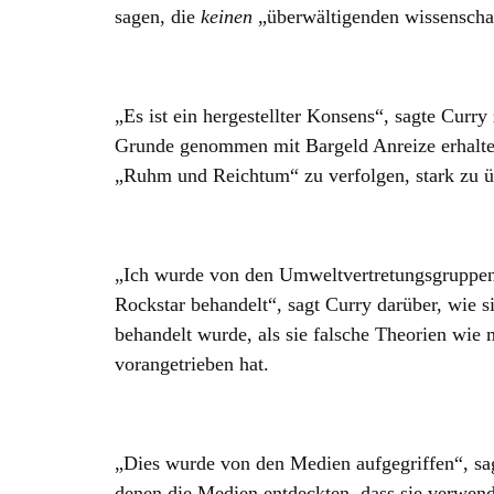
sagen, die
keinen
„überwältigenden wissenschaf
„Es ist ein hergestellter Konsens“, sagte Curry
Grunde genommen mit Bargeld Anreize erhalte
„Ruhm und Reichtum“ zu verfolgen, stark zu ü
„Ich wurde von den Umweltvertretungsgruppe
Rockstar behandelt“, sagt Curry darüber, wie 
behandelt wurde, als sie falsche Theorien wi
vorangetrieben hat.
„Dies wurde von den Medien aufgegriffen“, sa
denen die Medien entdeckten, dass sie verwen