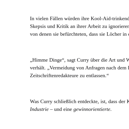
In vielen Fällen würden ihre Kool-Aid-trinke
Skepsis und Kritik an ihrer Arbeit zu ignorier
von denen sie befürchteten, dass sie Löcher in 
„Himme Dinge“, sagt Curry über die Art und W
verhält. „Vermeidung von Anfragen nach dem In
Zeitschriftenredakteure zu entlassen.“
Was Curry schließlich entdeckte, ist, dass der
Industrie
– und eine
gewinnorientierte
.