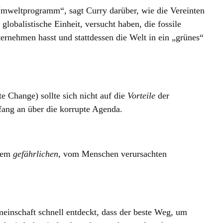
weltprogramm“, sagt Curry darüber, wie die Vereinten
globalistische Einheit, versucht haben, die fossile
ternehmen hasst und stattdessen die Welt in ein „grünes“
 Change) sollte sich nicht auf die
Vorteile
der
ang an über die korrupte Agenda.
inem
gefährlichen
, vom Menschen verursachten
einschaft schnell entdeckt, dass der beste Weg, um