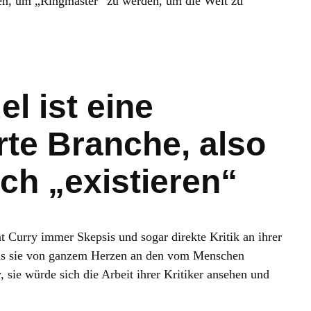
ssen, um „Ringmaster“ zu werden, um die Welt zu
l ist eine
rte Branche, also
ch „existieren“
t Curry immer Skepsis und sogar direkte Kritik an ihrer
 als sie von ganzem Herzen an den vom Menschen
 sie würde sich die Arbeit ihrer Kritiker ansehen und