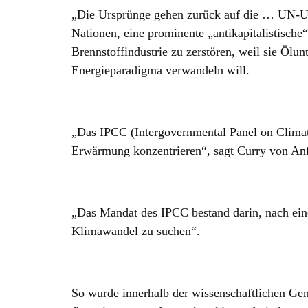
„Die Ursprünge gehen zurück auf die … UN-Um
Nationen, eine prominente „antikapitalistische“ 
Brennstoffindustrie zu zerstören, weil sie Ölun
Energieparadigma verwandeln will.
„Das IPCC (Intergovernmental Panel on Climate
Erwärmung konzentrieren“, sagt Curry von Anf
„Das Mandat des IPCC bestand darin, nach e
Klimawandel zu suchen“.
So wurde innerhalb der wissenschaftlichen Gem