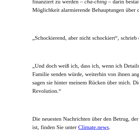
finanziert zu werden –
cha-ching
– darin besta
Möglichkeit alarmierende Behauptungen über 
„Schockierend, aber nicht schockiert“, schrie
„Und doch weiß ich, dass ich, wenn ich Details
Familie senden würde, weiterhin von ihnen an
sagen sie hinter meinem Rücken über mich. Die
Revolution.“
Die neuesten Nachrichten über den Betrug, de
ist, finden Sie unter
Climate.news
.