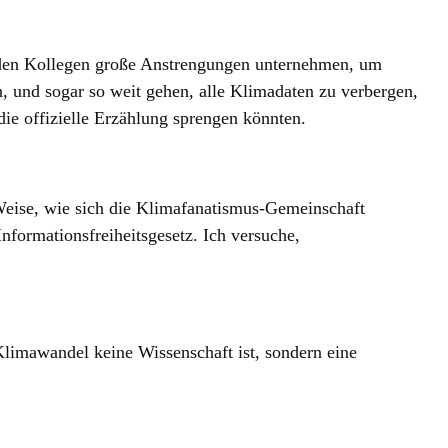
nden Kollegen große Anstrengungen unternehmen, um
en, und sogar so weit gehen, alle Klimadaten zu verbergen,
die offizielle Erzählung sprengen könnten.
eise, wie sich die Klimafanatismus-Gemeinschaft
formationsfreiheitsgesetz. Ich versuche,
 Klimawandel keine Wissenschaft ist, sondern eine