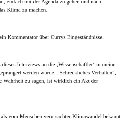
nd, einfach mit der Agenda zu gehen und nach
das Klima zu machen.
b ein Kommentator über Currys Eingeständnisse.
 dieses Interviews an die ‚Wissenschaftler‘ in meiner
geprangert werden würde. „Schreckliches Verhalten“,
 Wahrheit zu sagen, ist wirklich ein Akt der
r als vom Menschen verursachter Klimawandel bekannt