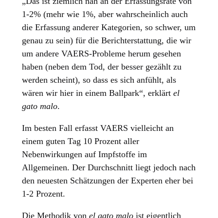
„Das ist ziemlich nah an der Erfassungsrate von
1-2% (mehr wie 1%, aber wahrscheinlich auch
die Erfassung anderer Kategorien, so schwer, um
genau zu sein) für die Berichterstattung, die wir
um andere VAERS-Probleme herum gesehen
haben (neben dem Tod, der besser gezählt zu
werden scheint), so dass es sich anfühlt, als
wären wir hier in einem Ballpark“, erklärt
el
gato malo
.
Im besten Fall erfasst VAERS vielleicht an
einem guten Tag 10 Prozent aller
Nebenwirkungen auf Impfstoffe im
Allgemeinen. Der Durchschnitt liegt jedoch nach
den neuesten Schätzungen der Experten eher bei
1-2 Prozent.
Die Methodik von
el gato malo
ist eigentlich