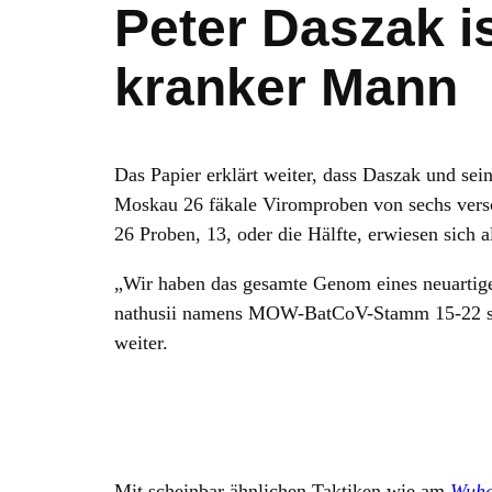
Peter Daszak is
kranker Mann
Das Papier erklärt weiter, dass Daszak und sei
Moskau 26 fäkale Viromproben von sechs vers
26 Proben, 13, oder die Hälfte, erwiesen sich a
„Wir haben das gesamte Genom eines neuartig
nathusii namens MOW-BatCoV-Stamm 15-22 sequ
weiter.
Mit scheinbar ähnlichen Taktiken wie am
Wuhan