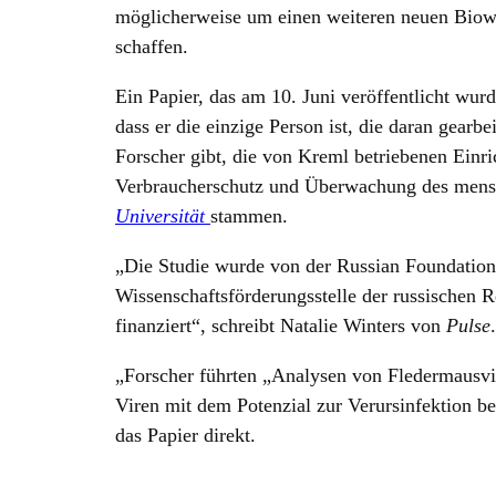
möglicherweise um einen weiteren neuen Bi
schaffen.
Ein Papier, das am 10. Juni veröffentlicht wu
dass er die einzige Person ist, die daran gearbe
Forscher gibt, die von Kreml betriebenen Einr
Verbraucherschutz und Überwachung des mens
Universität
stammen.
„Die Studie wurde von der Russian Foundation 
Wissenschaftsförderungsstelle der russischen 
finanziert“, schreibt Natalie Winters von
Pulse
.
„Forscher führten „Analysen von Fledermausv
Viren mit dem Potenzial zur Verursinfektion bei
das Papier direkt.