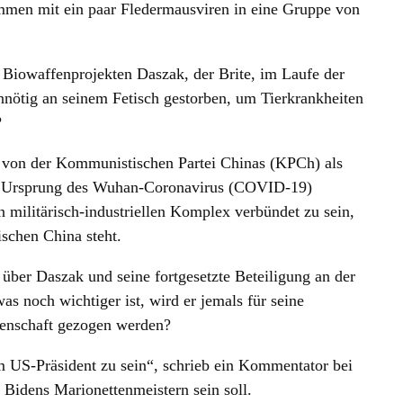
ammen mit ein paar Fledermausviren in eine Gruppe von
n Biowaffenprojekten Daszak, der Brite, im Laufe der
unnötig an seinem Fetisch gestorben, um Tierkrankheiten
?
k von der Kommunistischen Partei Chinas (KPCh) als
ren Ursprung des Wuhan-Coronavirus (COVID-19)
 militärisch-industriellen Komplex verbündet zu sein,
schen China steht.
über Daszak und seine fortgesetzte Beteiligung an der
 noch wichtiger ist, wird er jemals für seine
henschaft gezogen werden?
 US-Präsident zu sein“, schrieb ein Kommentator bei
 Bidens Marionettenmeistern sein soll.