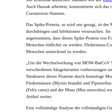
Auch Daszak arbeitete, konzentrierte sich das 
Coronavirus-Stamms.
Das Spike-Protein, so wird uns gesagt, ist de
durchdringen und Infektionen verursachen. I
angenommen, dass dieses Spike-Protein von Fo
Menschen tödlicher zu werden. Fledermaus-Co
Menschen ansteckend zu werden.
„Um die Wechselwirkung von MOW-BatCoV Sp
verschiedenen Säugetierarten vorherzusagen un
Strukturen dieser Proteine durch homologe Mo
Fledermäusen (Myotis brandtii und Pipistrellus
(Felix catus) und der Maus (Mus musculus) wu
Artikel weiter.
Eine vollständige Analyse der vollständigen G