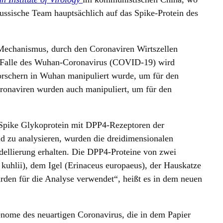
russische Team hauptsächlich auf das Spike-Protein des
r Mechanismus, durch den Coronaviren Wirtszellen
m Falle des Wuhan-Coronavirus (COVID-19) wird
rschern in Wuhan manipuliert wurde, um für den
ronaviren wurden auch manipuliert, um für den
ike Glykoprotein mit DPP4-Rezeptoren der
d zu analysieren, wurden die dreidimensionalen
dellierung erhalten. Die DPP4-Proteine von zwei
 kuhlii), dem Igel (Erinaceus europaeus), der Hauskatze
rden für die Analyse verwendet“, heißt es in dem neuen
enome des neuartigen Coronavirus, die in dem Papier