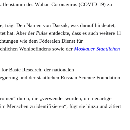
owaffenstamm des Wuhan-Coronavirus (COVID-19) zu
rde, trägt Den Namen von Daszak, was darauf hindeutet,
itet hat. Aber der
Pulse
entdeckte, dass es auch weitere 11
ichtungen wie dem Föderalen Dienst für
chlichen Wohlbefindens sowie der
Moskauer Staatlichen
for Basic Research, der nationalen
Regierung und der staatlichen Russian Science Foundation
iromen“ durch, die „verwendet wurden, um neuartige
m Menschen zu identifizieren“, fügt sie hinzu und zitiert