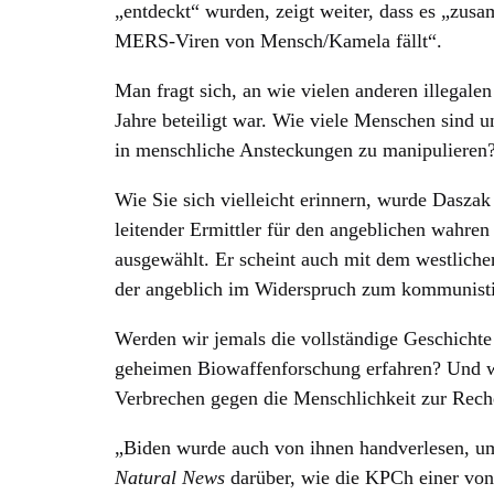
„entdeckt“ wurden, zeigt weiter, dass es „zus
MERS-Viren von Mensch/Kamela fällt“.
Man fragt sich, an wie vielen anderen illegale
Jahre beteiligt war. Wie viele Menschen sind 
in menschliche Ansteckungen zu manipulieren
Wie Sie sich vielleicht erinnern, wurde Dasza
leitender Ermittler für den angeblichen wah
ausgewählt. Er scheint auch mit dem westlichen
der angeblich im Widerspruch zum kommunisti
Werden wir jemals die vollständige Geschichte 
geheimen Biowaffenforschung erfahren? Und was
Verbrechen gegen die Menschlichkeit zur Rec
„Biden wurde auch von ihnen handverlesen, um
Natural News
darüber, wie die KPCh einer von