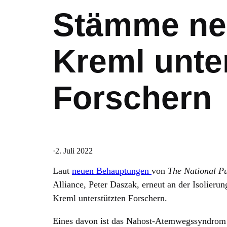
Stämme ne
Kreml unte
Forschern
·
2. Juli 2022
Laut
neuen Behauptungen
von
The National P
Alliance, Peter Daszak, erneut an der Isolieru
Kreml unterstützten Forschern.
Eines davon ist das Nahost-Atemwegssyndrom 