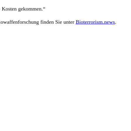
hre Kosten gekommen.“
iowaffenforschung finden Sie unter
Bioterrorism.news
.